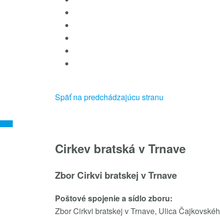
Späť na predchádzajúcu stranu
Cirkev bratská v Trnave
Zbor Cirkvi bratskej v Trnave
Poštové spojenie a sídlo zboru:
Zbor Cirkvi bratskej v Trnave, Ulica Čajkovské