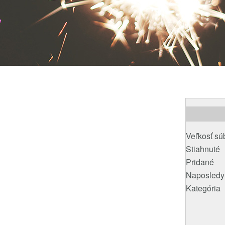
Veľkosť sú
Stiahnuté
Pridané
Naposledy
Kategória