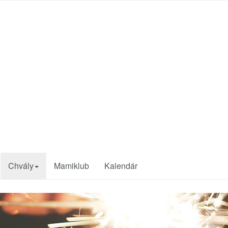
Chvály
Mamiklub
Kalendár