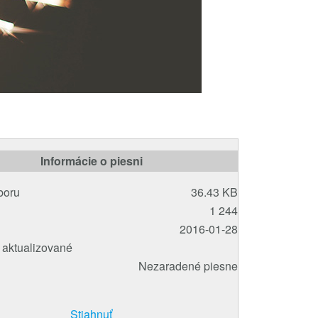
Informácie o piesni
boru
36.43 KB
1 244
2016-01-28
 aktualizované
Nezaradené piesne
Stiahnuť