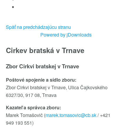
Späť na predchádzajúcu stranu
Powered by jDownloads
Cirkev bratská v Trnave
Zbor Cirkvi bratskej v Trnave
Poštové spojenie a sídlo zboru:
Zbor Cirkvi bratskej v Trnave, Ulica Čajkovského
6327/30, 917 08, Trnava
Kazateľ a správca zboru:
Marek Tomašovič (
marek.tomasovic@cb.sk
/ +421
949 193 551)