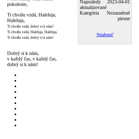
Naposledy
2023-04-01
pokolenie,
aktualizované
Kategória
Nezaradené
Ti chválu vzdá, Haleluja,
piesne
Haleluja,
Ti chválu vzdá, dobrý si k nám!
Ti chválu vzdá, Haleluja, Haleluja,
Stiahnuť
Ti chválu vzdá, dobrý si k nám!
Dobrý si k nám,
v každý čas, v každý čas,
dobrý si k nám!