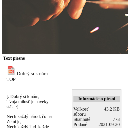
Text piesne
Dobrý si k nám
TOP
[: Dobrý si k nám,
Informácie o piesni
Tvoja milosť je naveky
stála :]
Veľkosť
43.2 KB
súboru
Nech každý národ, čo na
Stiahnuté
778
Zemi je,
Pridané
2021-09-20
Nech každý ľud, každé