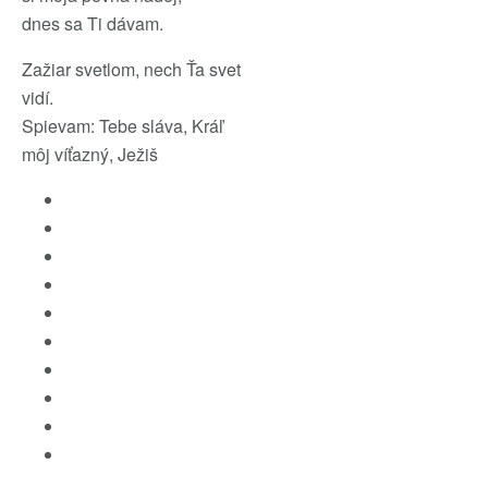
dnes sa Ti dávam.
Zažiar svetlom, nech Ťa svet
vidí.
Spievam: Tebe sláva, Kráľ
môj víťazný, Ježiš