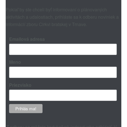
Pokiaľ by ste chceli byť informovaní o plánovaných
aktivitách a udalostiach, prihláste sa k odberu noviniek a
informácií zboru Cirkvi bratskej v Trnave.
Emailová adresa
Meno
Priezvisko
Z odberu sa môžete kedykoľvek jednoducho odhlásiť. V